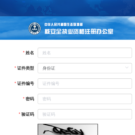
姓名
证件类型
证件编号
密码
验证码